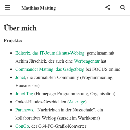
Matthias Matting
Über mich
Projekte:
Editorix, das IT-Journalismus-Weblog
, gemeinsam mit
Achim Jürschick, der auch eine
Werbeagentur
hat
Commander Matting, das Gadgetblog
bei FOCUS online
Jonet
, die Journalisten-Community (Programmierung,
Hausmeister)
Jonet-Tag
(Homepage-Programmierung, Organisation)
Onkel-Rhodes-Geschichten (
Auszüge
)
Paranews
, “Nachrichten in der Nussschale”, ein
kollaboratives Weblog (zurzeit im Wachkoma)
ConGo
, der C64-PC-Grafik-Konverter