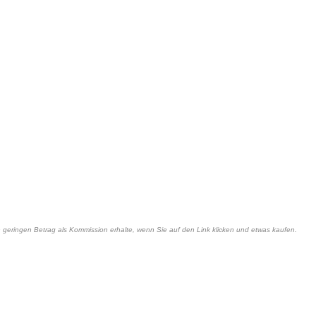
nen geringen Betrag als Kommission erhalte, wenn Sie auf den Link klicken und etwas kaufen.