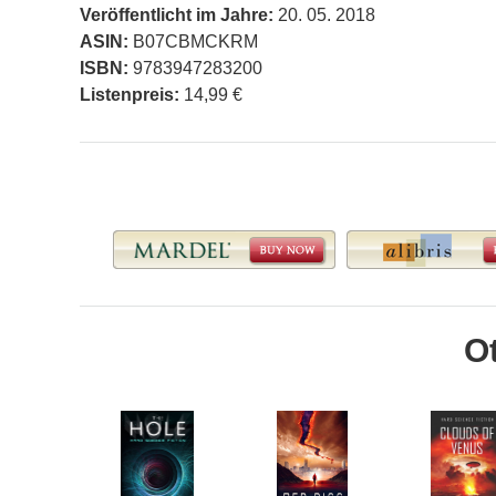
Veröffentlicht im Jahre:
20. 05. 2018
ASIN:
B07CBMCKRM
ISBN:
9783947283200
Listenpreis:
14,99 €
O