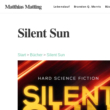
Matthias Matting
Lebenslauf
Brandon Q. Morris
Bü
Silent Sun
Start
>
Bücher
>
Silent Sun