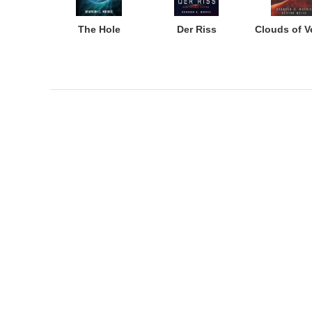
The Hole
Der Riss
Clouds of 