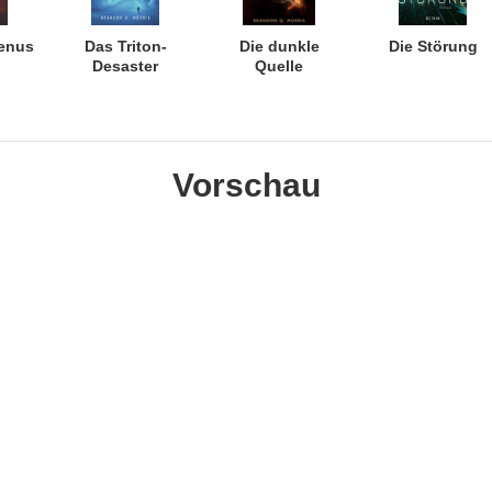
Venus
Das Triton-
Die dunkle
Die Störung
Desaster
Quelle
Vorschau