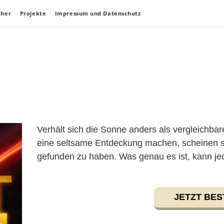
cher
Projekte
Impressum und Datenschutz
Verhält sich die Sonne anders als vergleichba
eine seltsame Entdeckung machen, scheinen si
gefunden zu haben. Was genau es ist, kann je
JETZT BES