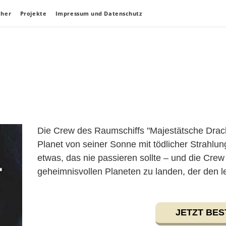
cher
Projekte
Impressum und Datenschutz
Die Crew des Raumschiffs "Majestätsche Dracht
Planet von seiner Sonne mit tödlicher Strahlun
etwas, das nie passieren sollte – und die Crew 
geheimnisvollen Planeten zu landen, der den l
JETZT BES