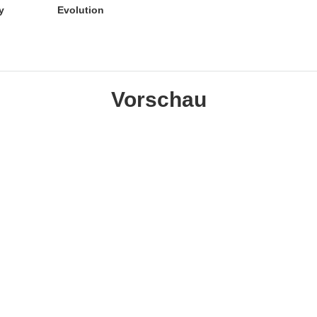
y
Evolution
Vorschau