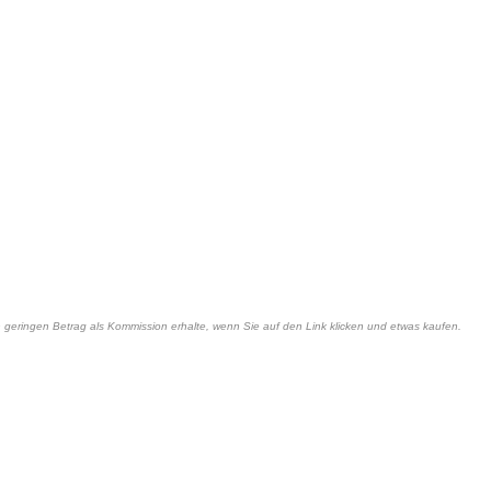
nen geringen Betrag als Kommission erhalte, wenn Sie auf den Link klicken und etwas kaufen.