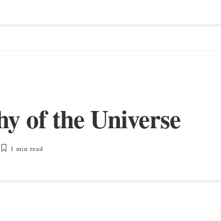
y of the Universe
1 min
read