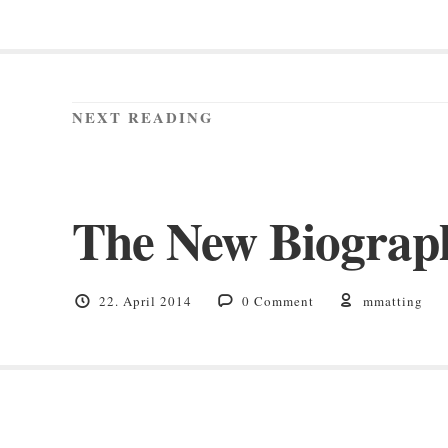
NEXT READING
The New Biograph
22. April 2014
0 Comment
mmatting