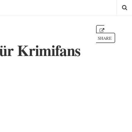
SHARE
ür Krimifans