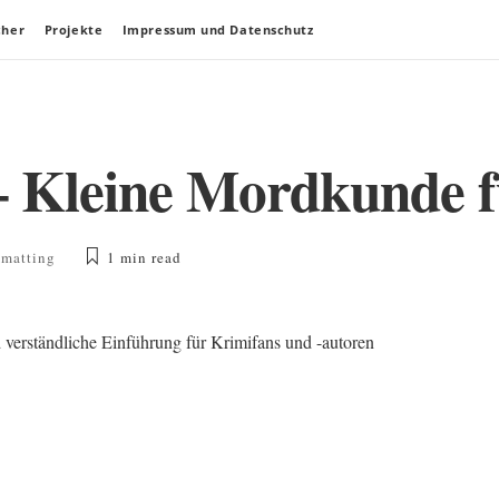
cher
Projekte
Impressum und Datenschutz
– Kleine Mordkunde f
matting
1 min
read
 verständliche Einführung für Krimifans und -autoren
de
s