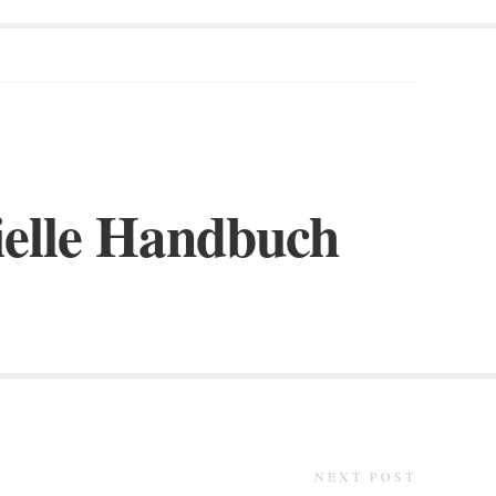
zielle Handbuch
NEXT POST