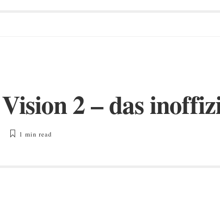
 Vision 2 – das inoffi
1 min
read