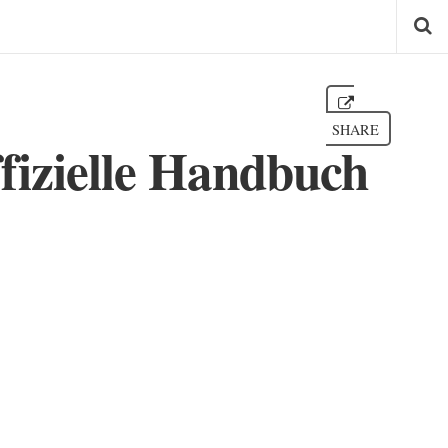
SHARE
fizielle Handbuch