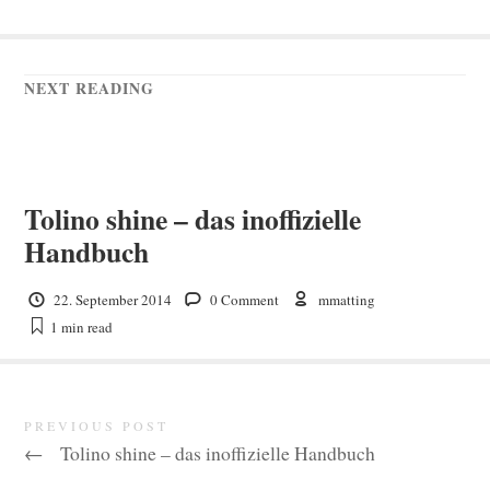
NEXT READING
Tolino shine – das inoffizielle
Handbuch
22. September 2014
0 Comment
mmatting
1 min
read
PREVIOUS POST
←
Tolino shine – das inoffizielle Handbuch