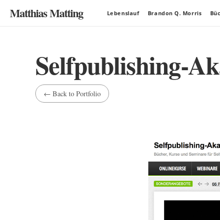
Matthias Matting
Lebenslauf
Brandon Q. Morris
Bü
Selfpublishing-A
←
Back to Portfolio